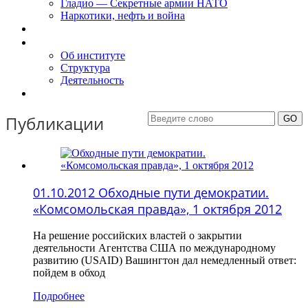
Гладио — Секретные армии НАТО
Наркотики, нефть и война
Доклады
Об Институте
Об институте
Структура
Деятельность
Контакты
Публикации
01.10.2012 Обходные пути демократии.
«Комсомольская правда», 1 октября 2012
На решение российских властей о закрытии
деятельности Агентства США по международному
развитию (USAID) Вашингтон дал немедленный ответ:
пойдем в обход
Подробнее