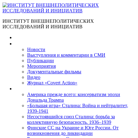
ИНСТИТУТ ВНЕШНЕПОЛИТИЧЕСКИХ
ИССЛЕДОВАНИЙ И ИНИЦИАТИВ
Главная
Материалы
Новости
Выступления и коммента­рии в СМИ
Публикации
Мероприятия
Документальные фильмы
Видео
Журнал «Covert Action»
Книги
Америка прежде всего: консерватизм эпохи
Дональда Трампа
«Большая игра» Сталина: Война и нейтралитет,
1939-1941
Несостоявшийся союз Сталина: борьба за
коллективную безопасность. 1936–1939
Финские СС на Украине и Юге России. От
возникновения до ликвидации