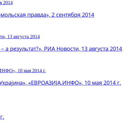
мольская правда», 2 сентября 2014
 а результат?», РИА Новости, 13 августа 2014
Украјина», «ЕВРОАЗИЈА.ИНФО», 10 мая 2014 г.
г.