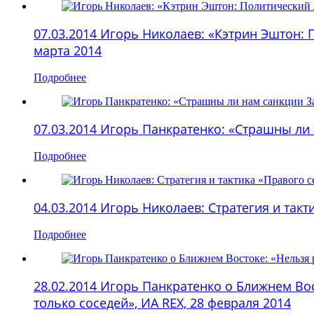
07.03.2014 Игорь Николаев: «Кэтрин Эштон:
марта 2014
Подробнее
07.03.2014 Игорь Панкратенко: «Страшны ли
Подробнее
04.03.2014 Игорь Николаев: Стратегия и так
Подробнее
28.02.2014 Игорь Панкратенко о Ближнем Вост
только соседей», ИА REX, 28 февраля 2014