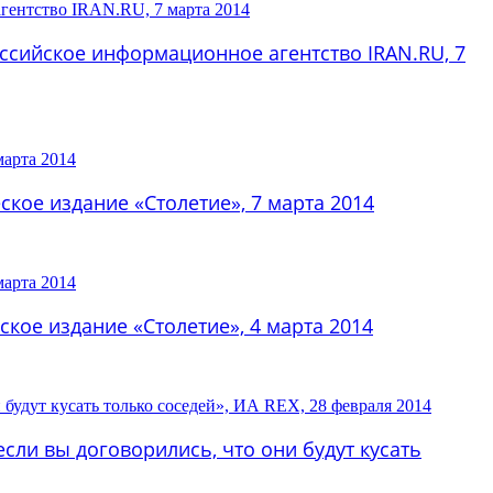
оссийское информационное агентство IRAN.RU, 7
кое издание «Столетие», 7 марта 2014
кое издание «Столетие», 4 марта 2014
если вы договорились, что они будут кусать