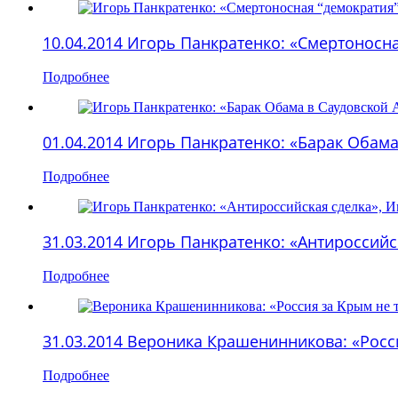
10.04.2014 Игорь Панкратенко: «Смертоносн
Подробнее
01.04.2014 Игорь Панкратенко: «Барак Обама
Подробнее
31.03.2014 Игорь Панкратенко: «Антироссий
Подробнее
31.03.2014 Вероника Крашенинникова: «Росси
Подробнее