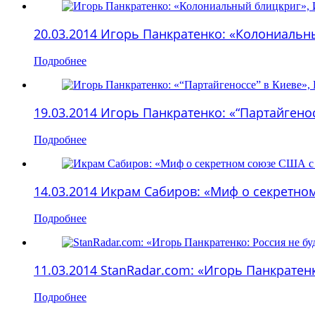
20.03.2014 Игорь Панкратенко: «Колониальн
Подробнее
19.03.2014 Игорь Панкратенко: «“Партайгено
Подробнее
14.03.2014 Икрам Сабиров: «Миф о секретно
Подробнее
11.03.2014 StanRadar.com: «Игорь Панкратен
Подробнее