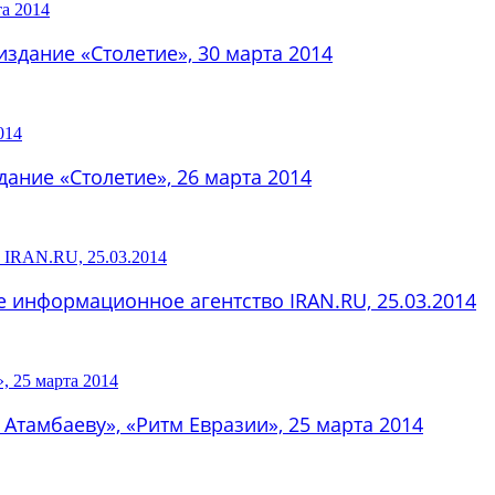
здание «Столетие», 30 марта 2014
ание «Столетие», 26 марта 2014
е информационное агентство IRAN.RU, 25.03.2014
 Атамбаеву», «Ритм Евразии», 25 марта 2014