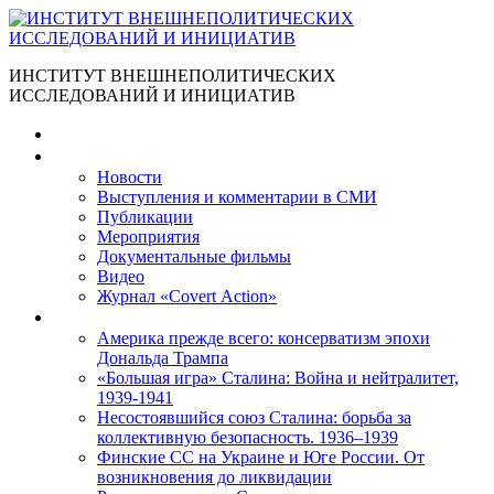
ИНСТИТУТ ВНЕШНЕПОЛИТИЧЕСКИХ
ИССЛЕДОВАНИЙ И ИНИЦИАТИВ
Главная
Материалы
Новости
Выступления и коммента­рии в СМИ
Публикации
Мероприятия
Документальные фильмы
Видео
Журнал «Covert Action»
Книги
Америка прежде всего: консерватизм эпохи
Дональда Трампа
«Большая игра» Сталина: Война и нейтралитет,
1939-1941
Несостоявшийся союз Сталина: борьба за
коллективную безопасность. 1936–1939
Финские СС на Украине и Юге России. От
возникновения до ликвидации