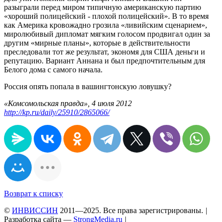
разыграли перед миром типичную американскую партию
«хороший полицейский - плохой полицейский». В то время
как Америка кровожадно грозила «ливийским сценарием»,
миролюбивый дипломат мягким голосом продвигал один за
другим «мирные планы», которые в действительности
преследовали тот же результат, экономя для США деньги и
репутацию. Вариант Аннана и был предпочтительным для
Белого дома с самого начала.
Россия опять попала в вашингтонскую ловушку?
«Комсомольская правда», 4 июля 2012
http://kp.ru/daily/25910/2865066/
Возврат к списку
©
ИНВИССИН
2011—2025. Все права зарегистрированы.
|
Разработка сайта —
StrongMedia.ru
|