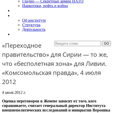
Гладио — Секретные армии НАТО
Наркотики, нефть и война
Доклады
Об Институте
Об институте
Структура
Деятельность
Контакты
«Переходное
правительство» для Сирии — то же,
что «бесполетная зона» для Ливии.
«Комсомольская правда», 4 июля
2012
4 июля 2012 г.
Оценка переговоров в Женеве зависит от того, кого
спрашиваете, считает генеральный директор Института
внешнеполитических исследований и инициатив Вероника