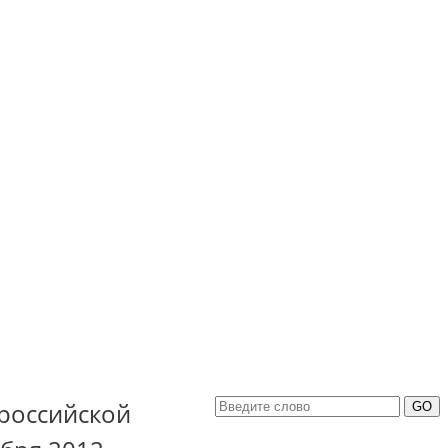
 российской