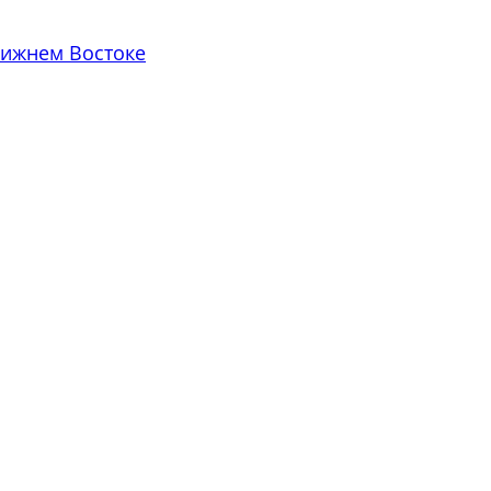
лижнем Востоке