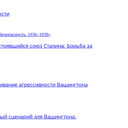
ости
стоявшийся союз Сталина: Борьба за
рживание агрессивности Вашингтона
ный сценарий для Вашингтона.