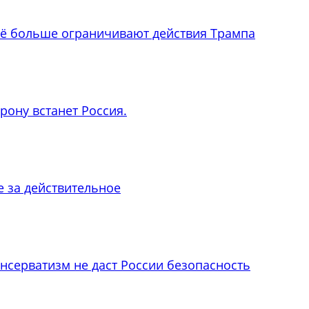
всё больше ограничивают действия Трампа
орону встанет Россия.
е за действительное
онсерватизм не даст России безопасность