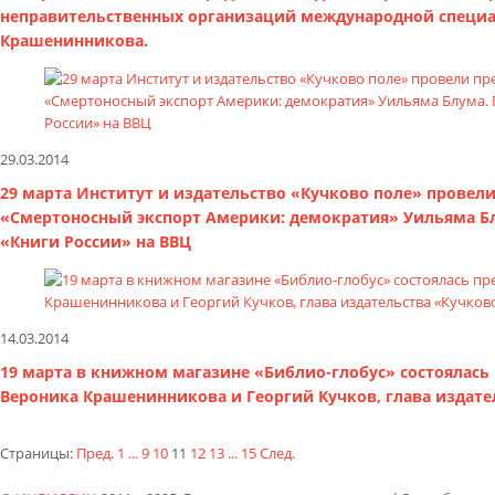
неправительственных организаций международной специал
Крашенинникова.
29.03.2014
29 марта Институт и издательство «Кучково поле» провел
«Смертоносный экспорт Америки: демократия» Уильяма Б
«Книги России» на ВВЦ
14.03.2014
19 марта в книжном магазине «Библио-глобус» состоялась 
Вероника Крашенинникова и Георгий Кучков, глава издате
Страницы:
Пред.
1
...
9
10
11
12
13
...
15
След.