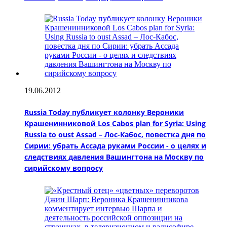
19.06.2012
Russia Today публикует колонку Вероники
Крашенинниковой Los Cabos plan for Syria: Using
Russia to oust Assad – Лос-Кабос, повестка дня по
Сирии: убрать Ассада руками России - о целях и
следствиях давления Вашингтона на Москву по
сирийскому вопросу