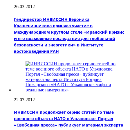
26.03.2012
Гендиректор ИНВИССИН Вероника
Крашенинникова приняла участие в
Международном круглом столе «Иранский кризис
и его возможные последствия для глобальной
безопасности и энергетики» в Институте
востоковедения РАН
22.03.2012
ИНВИССИН продолжает серию статей по теме
военного объекта НАТО в Ульяновске. Портал
«Свободная пресса» публикует материал эксперта