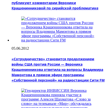
публикуют комментарии Вероники
Крашенинниковой по сирийской проблематике
05.06.2012
«Сотрудничество» становится продолжением
войны США против России — Вероника
Крашенинникова ответила на вопросы Владимира
Мамонтова в прямом эфире программы
«Собственной персоной» на радиостанции Сити FM