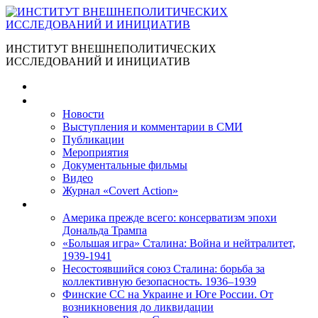
ИНСТИТУТ ВНЕШНЕПОЛИТИЧЕСКИХ
ИССЛЕДОВАНИЙ И ИНИЦИАТИВ
Главная
Материалы
Новости
Выступления и коммента­рии в СМИ
Публикации
Мероприятия
Документальные фильмы
Видео
Журнал «Covert Action»
Книги
Америка прежде всего: консерватизм эпохи
Дональда Трампа
«Большая игра» Сталина: Война и нейтралитет,
1939-1941
Несостоявшийся союз Сталина: борьба за
коллективную безопасность. 1936–1939
Финские СС на Украине и Юге России. От
возникновения до ликвидации