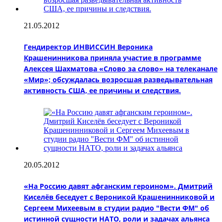
21.05.2012
Гендиректор ИНВИССИН Вероника
Крашенинникова приняла участие в программе
Алексея Шахматова «Слово за слово» на телеканале
«Мир»; обсуждалась возросшая разведывательная
активность США, ее причины и следствия.
20.05.2012
«На Россию давят афганским героином». Дмитрий
Киселёв беседует с Вероникой Крашенинниковой и
Сергеем Михеевым в студии радио "Вести ФМ" об
истинной сущности НАТО, роли и задачах альянса