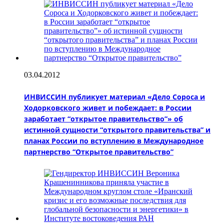
03.04.2012
ИНВИССИН публикует материал «Дело Сороса и
Ходорковского живет и побеждает: в России
заработает “открытое правительство”» об
истинной сущности “открытого правительства” и
планах России по вступлению в Международное
партнерство “Открытое правительство”