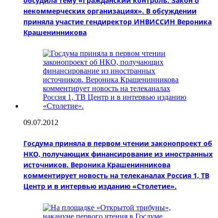
обсудила тему «Гражданский контроль. Закон о
некоммерческих организациях». В обсуждении
приняла участие гендиректор ИНВИССИН Вероника
Крашенинникова
09.07.2012
Госдума приняла в первом чтении законопроект об
НКО, получающих финансирование из иностранных
источников. Вероника Крашенинникова
комментирует новость на телеканалах Россия 1, ТВ
Центр и в интервью изданию «Столетие».