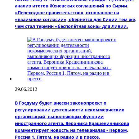
анализ итогов Женевских соглашений по Сирии.
«Переходное правительство», основанное на
«взаимном согласии», обернется для Сирии тем же,
чем стал термин «бесполётная зона» для Ливии.
29.06.2012
В Госдуму будет внесен законопроект о
регулировании деятельности некоммерческих
организаций, выполняющих функции
иностранного агента. Вероника Крашенинникова
комментирует новость на телеканалах - Первом,
Россия 1, Пятом, на радио и в прессе.