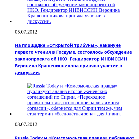
05.07.2012
На площадке «Открытой трибуны», накануне
первого чтения в Госдуме, состоялось обсуждение
законопроекта об НКО. Гендиректор ИНВИССИН
Вероника Крашенинникова приняла участие в
дискуссии.
03.07.2012
Russia Today и «Комсомольская правда» публикуют