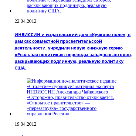
22.04.2012
ИНВИССИН и издательский дом «Кучково поле», в
рамках совместной просветительской
деятельности, учредили новую книжную серию
«Реальная политика»: переводы западных авторов,
раскрывающих подлинную, реальную политику
США.
19.04.2012