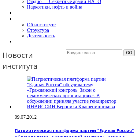
Гладио — Секретные армии НАТО
Наркотики, нефть и война
Доклады
Об Институте
Об институте
Структура
Деятельность
Контакты
Новости
института
09.07.2012
Патриотическая платформа партии "Единая Россия"