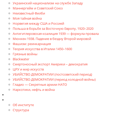
Украинский национализм на службе Западу
Маннергейм и Советский Союз
Неизвестный Филби
Моя тайная война
Норвегия между США и Россией
Польша в борьбе за Восточную Европу, 1920–2020
Антигитлеровская коалиция 1939 — формула провала
Мюнхен 1938. Падение в бездну Второй мировой
Фашизм: реинкарнация
Теория искусства в Италии 1450–1600
Грязные войны
Blackwater
Смертоносный экспорт Америки – демократия
ЦРУ и мир искусств
УБИЙСТВО ДЕМОКРАТИИ (постсоветский период)
УБИЙСТВО ДЕМОКРАТИИ (период холодной войны)
Гладио — Секретные армии НАТО
Наркотики, нефть и война
Доклады
Об Институте
Об институте
Структура