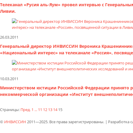
Телеканал «Русия аль-Яум» провел интервью с Генераль
Ливии.
26.03.2011
Генеральный директор ИНВИССИН Вероника Крашенинников
«Национальный интерес» на телеканале «Россия», посвяще
10.03.2011
Министерством юстиции Российской Федерации принято р
некоммерческой организации «Институт внешнеполитиче
Страницы:
Пред.
1
...
11
12
13
14
15
©
ИНВИССИН
2011—2025. Все права зарегистрированы.
|
Разработка 