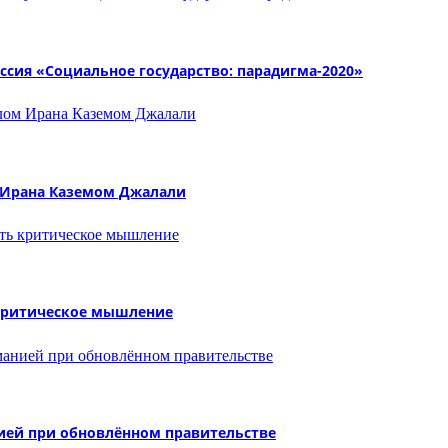
сия «Социальное государство: парадигма-2020»
м Ирана Каземом Джалали
 критическое мышление
ией при обновлённом правительстве