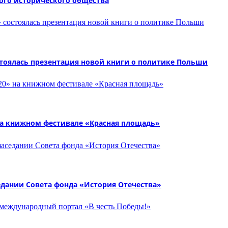
кого исторического общества
стоялась презентация новой книги о политике Польши
 на книжном фестивале «Красная площадь»
едании Совета фонда «История Отечества»