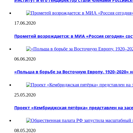
Институт и его гендиректор стали членами Российс
17.06.2020
Прометей возрождается: в МИА «Россия сегодня» со
06.06.2020
«Польша в борьбе за Восточную Европу. 1920–2020»
25.05.2020
Проект «Кембриджская пятёрка» представлен на зас
08.05.2020