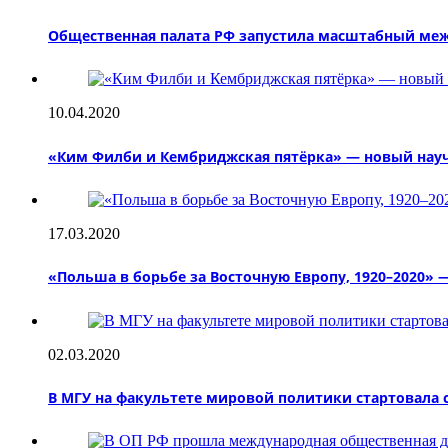
Общественная палата РФ запустила масштабный меж
10.04.2020
«Ким Филби и Кембриджская пятёрка» — новый науч
17.03.2020
«Польша в борьбе за Восточную Европу, 1920–2020»
02.03.2020
В МГУ на факультете мировой политики стартовала 