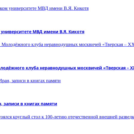
университете МВД имени В.Я. Кикотя
олодёжного клуба неравнодушных москвичей «Тверская – X
, записи в книгах памяти