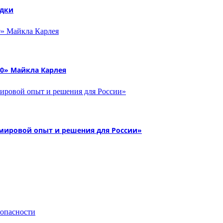
едки
30» Майкла Карлея
 мировой опыт и решения для России»