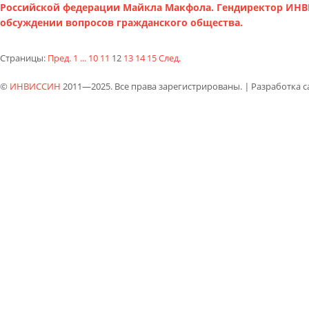
Российской федерации Майкла Макфола. Гендиректор ИНВ
обсуждении вопросов гражданского общества.
Страницы:
Пред.
1
...
10
11
12
13
14
15
След.
©
ИНВИССИН
2011—2025. Все права зарегистрированы.
|
Разработка 