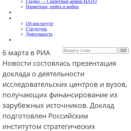
Гладио — Секретные армии НАТО
Наркотики, нефть и война
Доклады
Об Институте
Об институте
Структура
Деятельность
Контакты
6 марта в РИА
Новости состоялась презентация
доклада о деятельности
исследовательских центров и вузов,
получающих финансирование из
зарубежных источников. Доклад
подготовлен Российским
институтом стратегических