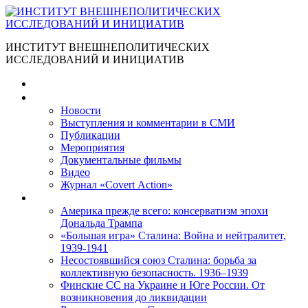
ИНСТИТУТ ВНЕШНЕПОЛИТИЧЕСКИХ
ИССЛЕДОВАНИЙ И ИНИЦИАТИВ
Главная
Материалы
Новости
Выступления и коммента­рии в СМИ
Публикации
Мероприятия
Документальные фильмы
Видео
Журнал «Covert Action»
Книги
Америка прежде всего: консерватизм эпохи
Дональда Трампа
«Большая игра» Сталина: Война и нейтралитет,
1939-1941
Несостоявшийся союз Сталина: борьба за
коллективную безопасность. 1936–1939
Финские СС на Украине и Юге России. От
возникновения до ликвидации