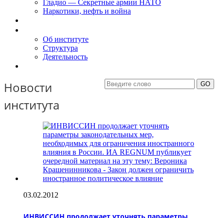
Гладио — Секретные армии НАТО
Наркотики, нефть и война
Доклады
Об Институте
Об институте
Структура
Деятельность
Контакты
Новости
института
03.02.2012
ИНВИССИН продолжает уточнять параметры