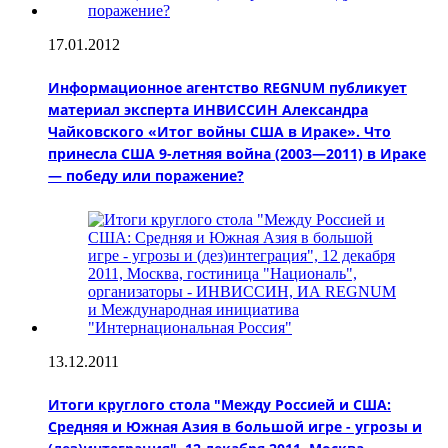
17.01.2012
Информационное агентство REGNUM публикует
материал эксперта ИНВИССИН Александра
Чайковского «Итог войны США в Ираке». Что
принесла США 9-летняя война (2003—2011) в Ираке
— победу или поражение?
13.12.2011
Итоги круглого стола "Между Россией и США:
Средняя и Южная Азия в большой игре - угрозы и