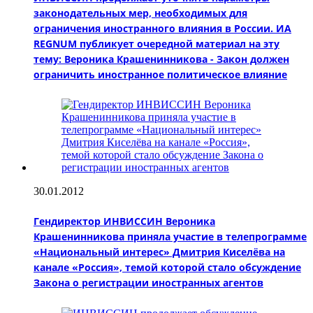
законодательных мер, необходимых для
ограничения иностранного влияния в России. ИА
REGNUM публикует очередной материал на эту
тему: Вероника Крашенинникова - Закон должен
ограничить иностранное политическое влияние
30.01.2012
Гендиректор ИНВИССИН Вероника
Крашенинникова приняла участие в телепрограмме
«Национальный интерес» Дмитрия Киселёва на
канале «Россия», темой которой стало обсуждение
Закона о регистрации иностранных агентов