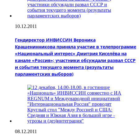
10.12.2011
Гендиректор ИНВИССИН Вероника
Крашенинникова приняла участие в телепрограмме
«Национальный интерес» Дмитрия Киселёва на
канале «Россия»; участники обсуждали развал СССР
и события текущего момента (результаты
парламентских выборов)
08.12.2011