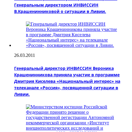
Генеральным директором ИНВИССИН
В.Крашенинниковой о ситуации в Ливии.
26.03.2011
Генеральный директор ИНВИССИН Вероника
Крашенинникова приняла участие в программе
Дмитрия Киселева «Национальный интерес» на
телеканале «Россия», посвященной ситуации в
Ливии.