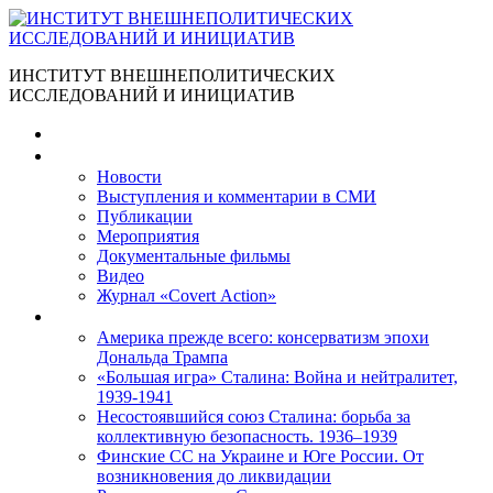
ИНСТИТУТ ВНЕШНЕПОЛИТИЧЕСКИХ
ИССЛЕДОВАНИЙ И ИНИЦИАТИВ
Главная
Материалы
Новости
Выступления и коммента­рии в СМИ
Публикации
Мероприятия
Документальные фильмы
Видео
Журнал «Covert Action»
Книги
Америка прежде всего: консерватизм эпохи
Дональда Трампа
«Большая игра» Сталина: Война и нейтралитет,
1939-1941
Несостоявшийся союз Сталина: борьба за
коллективную безопасность. 1936–1939
Финские СС на Украине и Юге России. От
возникновения до ликвидации