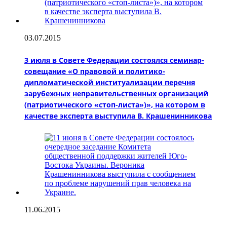
03.07.2015
3 июля в Совете Федерации состоялся семинар-
совещание «О правовой и политико-
дипломатической институализации перечня
зарубежных неправительственных организаций
(патриотического «стоп-листа»)», на котором в
качестве эксперта выступила В. Крашенинникова
11.06.2015