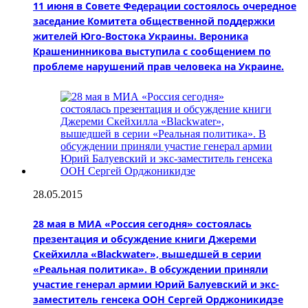
11 июня в Совете Федерации состоялось очередное
заседание Комитета общественной поддержки
жителей Юго-Востока Украины. Вероника
Крашенинникова выступила с сообщением по
проблеме нарушений прав человека на Украине.
28.05.2015
28 мая в МИА «Россия сегодня» состоялась
презентация и обсуждение книги Джереми
Скейхилла «Blackwater», вышедшей в серии
«Реальная политика». В обсуждении приняли
участие генерал армии Юрий Балуевский и экс-
заместитель генсека ООН Сергей Орджоникидзе