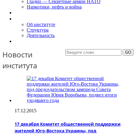
Гладио — Секретные армии НАТО
Наркотики, нефть и война
Доклады
Об Институте
Об институте
Структура
Деятельность
Контакты
Новости
института
17.12.2015
17 декабря Комитет общественной поддержки
жителей Юго-Востока Украины, под