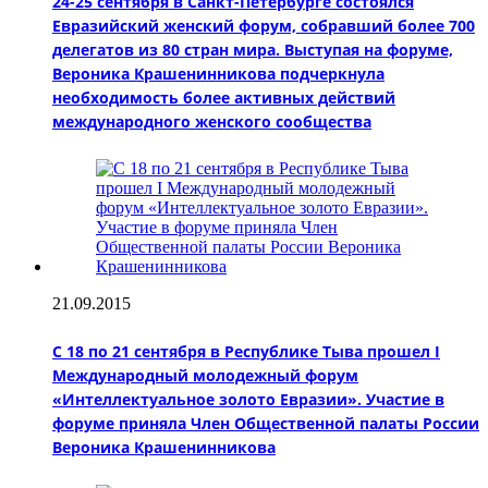
24-25 сентября в Санкт-Петербурге состоялся
Евразийский женский форум, собравший более 700
делегатов из 80 стран мира. Выступая на форуме,
Вероника Крашенинникова подчеркнула
необходимость более активных действий
международного женского сообщества
21.09.2015
C 18 по 21 сентября в Республике Тыва прошел I
Международный молодежный форум
«Интеллектуальное золото Евразии». Участие в
форуме приняла Член Общественной палаты России
Вероника Крашенинникова