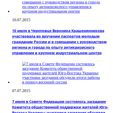
10.07.2015
10 июля в Череповце Вероника Крашенинникова
участвовала во вручении паспортов молодым
гражданам России и в совещании с руководством
региона и города по опыту антикризисного
управления в крупном индустриальном центре
07.07.2015
7 июля в Совете Федерации состоялось заседание
Комитета общественной поддержки жителей Юго-
Востока Украины; участники заседания обсудили