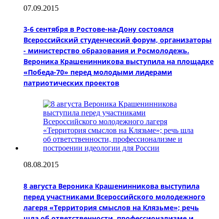
07.09.2015
3-6 сентября в Ростове-на-Дону состоялся
Всероссийский студенческий форум, организаторы
- министерство образования и Росмолодежь.
Вероника Крашенинникова выступила на площадке
«Победа-70» перед молодыми лидерами
патриотических проектов
08.08.2015
8 августа Вероника Крашенинникова выступила
перед участниками Всероссийского молодежного
лагеря «Территория смыслов на Клязьме»; речь
шла об ответственности, профессионализме и