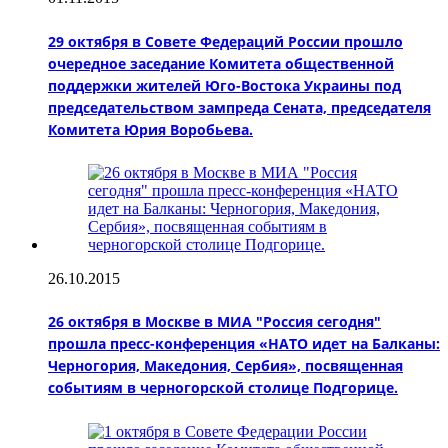
29 октября в Совете Федераций России прошло
очередное заседание Комитета общественной
поддержки жителей Юго-Востока Украины под
председательством зампреда Сената, председателя
Комитета Юрия Воробьева.
26.10.2015
26 октября в Москве в МИА "Россия сегодня"
прошла пресс-конференция «НАТО идет на Балканы:
Черногория, Македония, Сербия», посвященная
событиям в черногорской столице Подгорице.