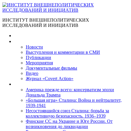
ИНСТИТУТ ВНЕШНЕПОЛИТИЧЕСКИХ
ИССЛЕДОВАНИЙ И ИНИЦИАТИВ
Главная
Материалы
Новости
Выступления и коммента­рии в СМИ
Публикации
Мероприятия
Документальные фильмы
Видео
Журнал «Covert Action»
Книги
Америка прежде всего: консерватизм эпохи
Дональда Трампа
«Большая игра» Сталина: Война и нейтралитет,
1939-1941
Несостоявшийся союз Сталина: борьба за
коллективную безопасность. 1936–1939
Финские СС на Украине и Юге России. От
возникновения до ликвидации