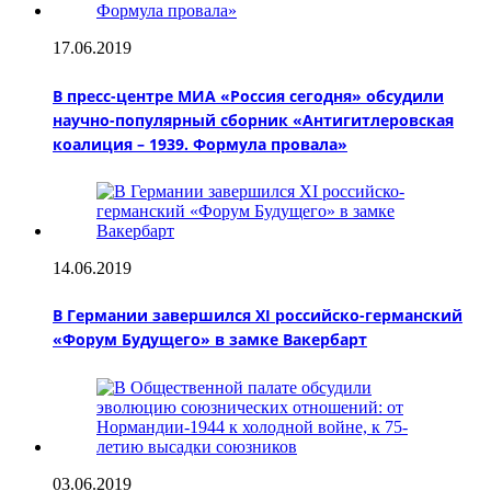
17.06.2019
В пресс-центре МИА «Россия сегодня» обсудили
научно-популярный сборник «Антигитлеровская
коалиция – 1939. Формула провала»
14.06.2019
В Германии завершился XI российско-германский
«Форум Будущего» в замке Вакербарт
03.06.2019