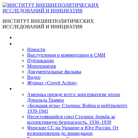
ИНСТИТУТ ВНЕШНЕПОЛИТИЧЕСКИХ
ИССЛЕДОВАНИЙ И ИНИЦИАТИВ
Главная
Материалы
Новости
Выступления и коммента­рии в СМИ
Публикации
Мероприятия
Документальные фильмы
Видео
Журнал «Covert Action»
Книги
Америка прежде всего: консерватизм эпохи
Дональда Трампа
«Большая игра» Сталина: Война и нейтралитет,
1939-1941
Несостоявшийся союз Сталина: борьба за
коллективную безопасность. 1936–1939
Финские СС на Украине и Юге России. От
возникновения до ликвидации