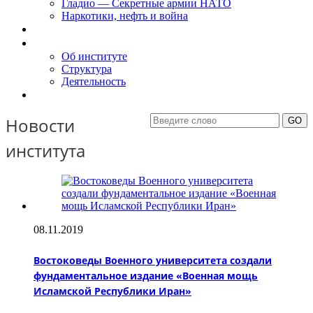
Гладио — Секретные армии НАТО
Наркотики, нефть и война
Доклады
Об Институте
Об институте
Структура
Деятельность
Контакты
Новости
института
08.11.2019
Востоковеды Военного университета создали
фундаментальное издание «Военная мощь
Исламской Республики Иран»