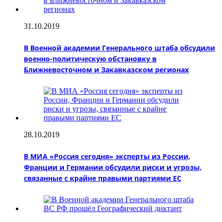
31.10.2019
В Военной академии Генерального штаба обсудили
военно-политическую обстановку в
Ближневосточном и Закавказском регионах
28.10.2019
В МИА «Россия сегодня» эксперты из России,
Франции и Германии обсудили риски и угрозы,
связанные с крайне правыми партиями ЕС