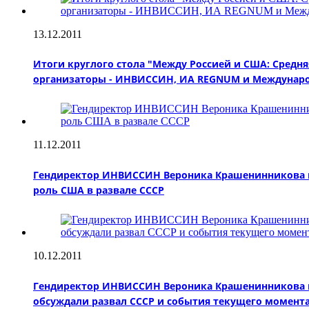
13.12.2011
Итоги круглого стола "Между Россией и США: Средняя
организаторы - ИНВИССИН, ИА REGNUM и Междунаро
11.12.2011
Гендиректор ИНВИССИН Вероника Крашенинникова при
роль США в развале СССР
10.12.2011
Гендиректор ИНВИССИН Вероника Крашенинникова пр
обсуждали развал СССР и события текущего момента