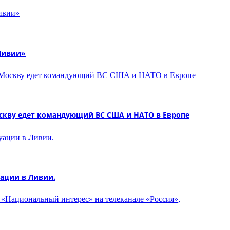
Ливии»
скву едет командующий ВС США и НАТО в Европе
ации в Ливии.