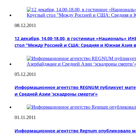
08.12.2011
12 декабря, 14.00-18.00, в гостинице «Националь»
стол "Между Россией и США: Средняя и Южная Азия в
05.12.2011
Информационное агентство REGNUM публикует матер
и Средней Азии ‘эскадроны смерти’»
01.11.2011
Информационное агентство Regnum опубликовало ма