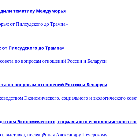
судили тематику Междуморья
 от Пилсудского до Трампа»
ета по вопросам отношений России и Беларуси
дством Экономического, социального и экологического со