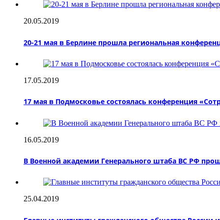
20.05.2019
20-21 мая в Берлине прошла региональная конферен
17.05.2019
17 мая в Подмосковье состоялась конференция «Сот
16.05.2019
В Военной академии Генерального штаба ВС РФ про
25.04.2019