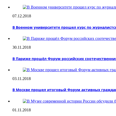
07.12.2018
В Военном университете прошел курс по журналист
30.11.2018
В Париже прошёл Форум российских соотечественни
03.11.2018
В Москве прошел итоговый Форум активных гражда
01.11.2018