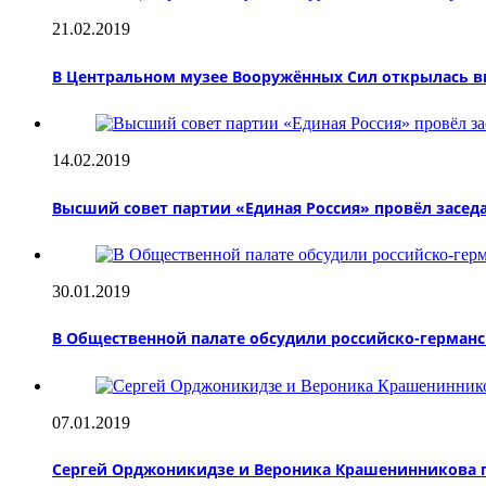
21.02.2019
В Центральном музее Вооружённых Сил открылась в
14.02.2019
Высший совет партии «Единая Россия» провёл засед
30.01.2019
В Общественной палате обсудили российско-герман
07.01.2019
Сергей Орджоникидзе и Вероника Крашенинникова пр