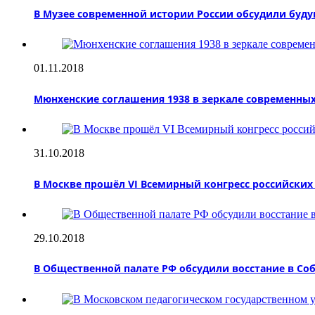
В Музее современной истории России обсудили буд
01.11.2018
Мюнхенские соглашения 1938 в зеркале современны
31.10.2018
В Москве прошёл VI Всемирный конгресс российски
29.10.2018
В Общественной палате РФ обсудили восстание в Со