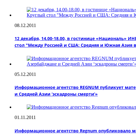
08.12.2011
12 декабря, 14.00-18.00, в гостинице «Националь»
стол "Между Россией и США: Средняя и Южная Азия в
05.12.2011
Информационное агентство REGNUM публикует матер
и Средней Азии ‘эскадроны смерти’»
01.11.2011
Информационное агентство Regnum опубликовало ма