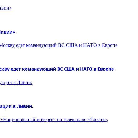
Ливии»
скву едет командующий ВС США и НАТО в Европе
ации в Ливии.