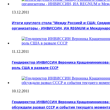
13.12.2011
Итоги круглого стола "Между Россией и США: Средняя
организаторы - ИНВИССИН, ИА REGNUM и Междунаро
11.12.2011
Гендиректор ИНВИССИН Вероника Крашенинникова при
роль США в развале СССР
10.12.2011
Гендиректор ИНВИССИН Вероника Крашенинникова пр
обсуждали развал СССР и события текущего момента