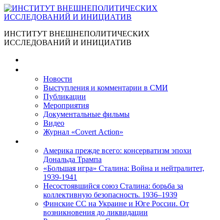
ИНСТИТУТ ВНЕШНЕПОЛИТИЧЕСКИХ
ИССЛЕДОВАНИЙ И ИНИЦИАТИВ
Главная
Материалы
Новости
Выступления и коммента­рии в СМИ
Публикации
Мероприятия
Документальные фильмы
Видео
Журнал «Covert Action»
Книги
Америка прежде всего: консерватизм эпохи
Дональда Трампа
«Большая игра» Сталина: Война и нейтралитет,
1939-1941
Несостоявшийся союз Сталина: борьба за
коллективную безопасность. 1936–1939
Финские СС на Украине и Юге России. От
возникновения до ликвидации