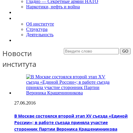
Гладио — Секретные армии НАТО
Наркотики, нефть и война
Доклады
Об Институте
Об институте
Структура
Деятельность
Контакты
Новости
института
27.06.2016
В Москве состоялся второй этап XV съезда «Единой
России»; в работе съезда приняла участие
сторонник Партии Вероника Крашенинникова