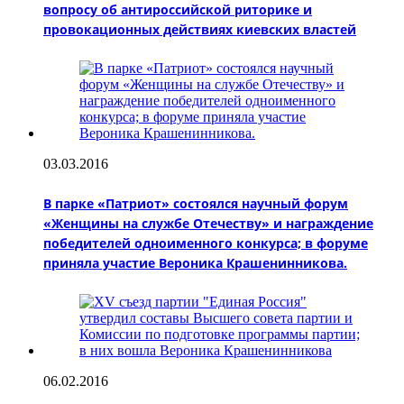
вопросу об антироссийской риторике и
провокационных действиях киевских властей
03.03.2016
В парке «Патриот» состоялся научный форум
«Женщины на службе Отечеству» и награждение
победителей одноименного конкурса; в форуме
приняла участие Вероника Крашенинникова.
06.02.2016