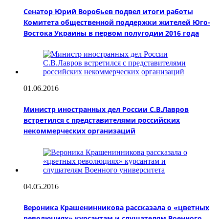
Сенатор Юрий Воробьев подвел итоги работы
Комитета общественной поддержки жителей Юго-
Востока Украины в первом полугодии 2016 года
01.06.2016
Министр иностранных дел России С.В.Лавров
встретился с представителями российских
некоммерческих организаций
04.05.2016
Вероника Крашенинникова рассказала о «цветных
революциях» курсантам и слушателям Военного