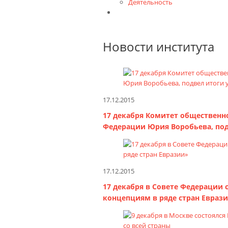
Деятельность
Контакты
Новости института
17.12.2015
17 декабря Комитет общественн
Федерации Юрия Воробьева, под
17.12.2015
17 декабря в Совете Федерации
концепциям в ряде стран Евраз