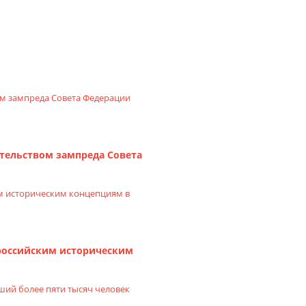
тельством зампреда Совета
ироссийским историческим