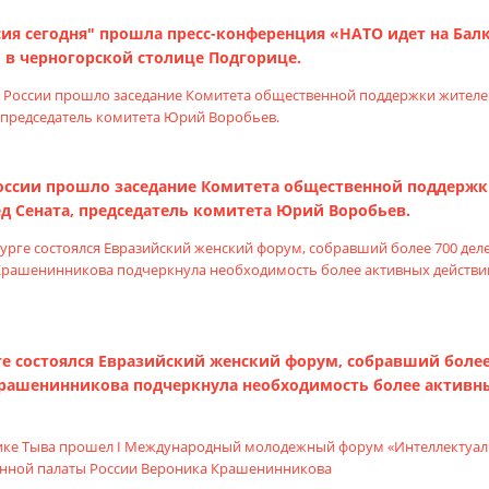
сия сегодня" прошла пресс-конференция «НАТО идет на Бал
 в черногорской столице Подгорице.
России прошло заседание Комитета общественной поддерж
д Сената, председатель комитета Юрий Воробьев.
рге состоялся Евразийский женский форум, собравший более 
Крашенинникова подчеркнула необходимость более активн