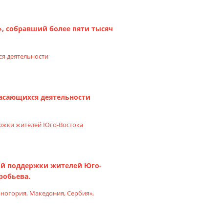
, собравший более пяти тысяч
касающихся деятельности
ой поддержки жителей Юго-
робьева.