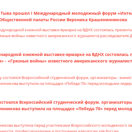
ике Тыва прошел I Международный молодежный форум «Инте
 Общественной палаты России Вероника Крашенинникова
ународной книжной выставке-ярмарке на ВДНХ состоялась 
а» - «Грязные войны» известного американского журналис
 состоялся Всероссийский студенческий форум, организатор
инникова выступила на площадке «Победа-70» перед моло