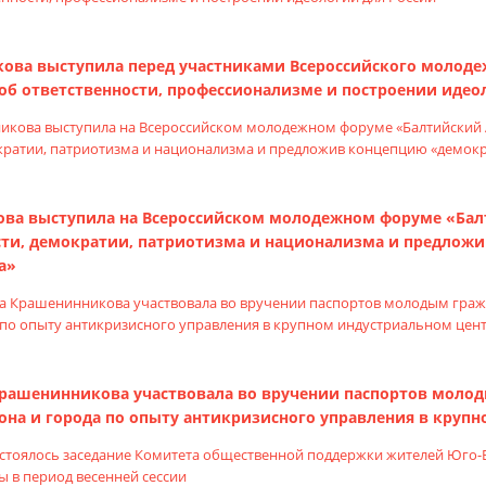
кова выступила перед участниками Всероссийского молоде
об ответственности, профессионализме и построении идео
ва выступила на Всероссийском молодежном форуме «Бал
сти, демократии, патриотизма и национализма и предлож
а»
Крашенинникова участвовала во вручении паспортов молод
она и города по опыту антикризисного управления в круп