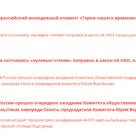
Всероссийский молодежный конвент «Герои нашего времени»
е состоялись «нулевые чтения» поправок в закон об НКО, 
 России прошло очередное заседание Комитета общественн
ельством зампреда Сената, председателя Комитета Юрия Во