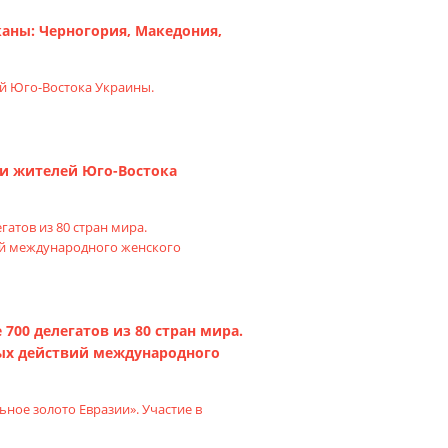
каны: Черногория, Македония,
ки жителей Юго-Востока
700 делегатов из 80 стран мира.
ых действий международного