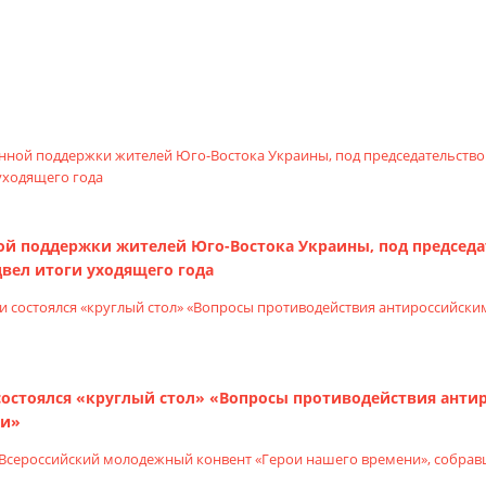
ой поддержки жителей Юго-Востока Украины, под председа
вел итоги уходящего года
 состоялся «круглый стол» «Вопросы противодействия ант
ии»