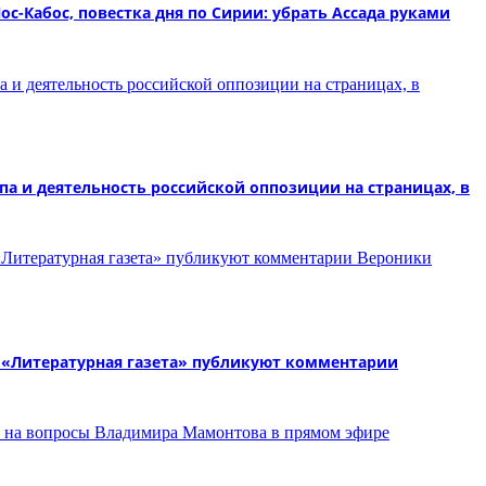
 Лос-Кабос, повестка дня по Сирии: убрать Ассада руками
 и деятельность российской оппозиции на страницах, в
и «Литературная газета» публикуют комментарии