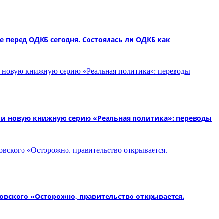
е перед ОДКБ сегодня. Состоялась ли ОДКБ как
ли новую книжную серию «Реальная политика»: переводы
вского «Осторожно, правительство открывается.