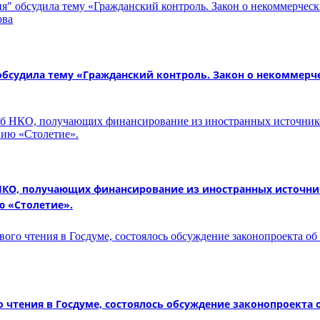
обсудила тему «Гражданский контроль. Закон о некоммерче
 НКО, получающих финансирование из иностранных источн
ю «Столетие».
 чтения в Госдуме, состоялось обсуждение законопроекта