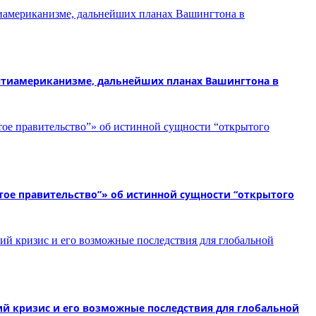
нтиамериканизме, дальнейших планах Вашингтона в
тое правительство”» об истинной сущности “открытого
 кризис и его возможные последствия для глобальной