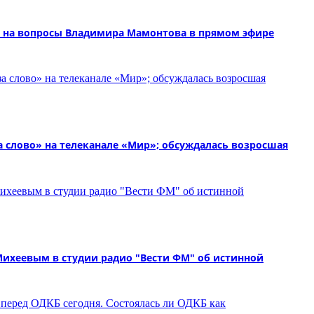
 на вопросы Владимира Мамонтова в прямом эфире
слово» на телеканале «Мир»; обсуждалась возросшая
Михеевым в студии радио "Вести ФМ" об истинной