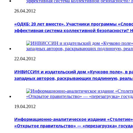
26.04.2012
«ОДКБ: 20 лет вместе». Участники программы «Слово
эффективная система коллективной безопасности? 
22.04.2012
ИНВИССИН и издательский дом «Кучково поле», в р
западных авторов, раскрывающих подлинную, реал
19.04.2012
Информационно-аналитическое издание «Столетие» 
«Открытое правительство» — «перезагрузка» госуда