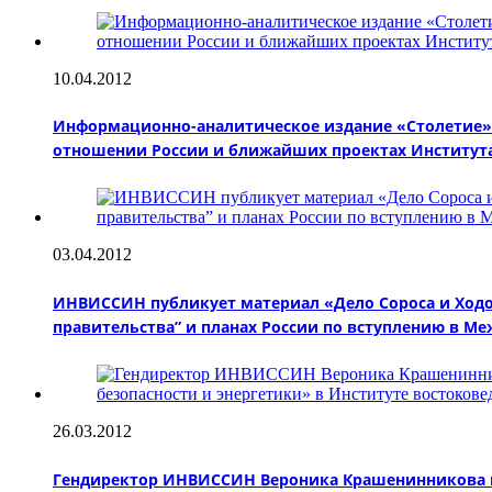
10.04.2012
Информационно-аналитическое издание «Столетие»
отношении России и ближайших проектах Институт
03.04.2012
ИНВИССИН публикует материал «Дело Сороса и Ходор
правительства” и планах России по вступлению в М
26.03.2012
Гендиректор ИНВИССИН Вероника Крашенинникова пр