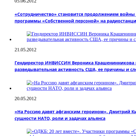
05.06.2012
«Сотрудничество» становится продолжением войны
программы «Собственной персоной» на радиостанц
21.05.2012
Гендиректор ИНВИССИН Вероника Крашенинникова пр
разведывательная активность США, ее причины и сл
20.05.2012
«На Россию давят афганским героином». Дмитрий Ки
сущности НАТО, роли и задачах альянса