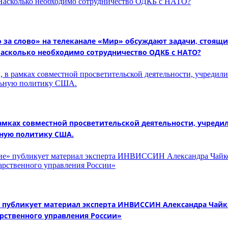
 за слово» на телеканале «Мир» обсуждают задачи, стоящи
Насколько необходимо сотрудничество ОДКБ с НАТО?
амках совместной просветительской деятельности, учреди
ьную политику США.
публикует материал эксперта ИНВИССИН Александра Чайко
рственного управления России»