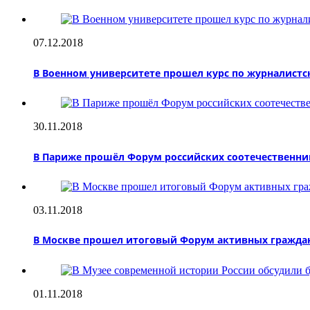
07.12.2018
В Военном университете прошел курс по журналист
30.11.2018
В Париже прошёл Форум российских соотечественни
03.11.2018
В Москве прошел итоговый Форум активных гражда
01.11.2018