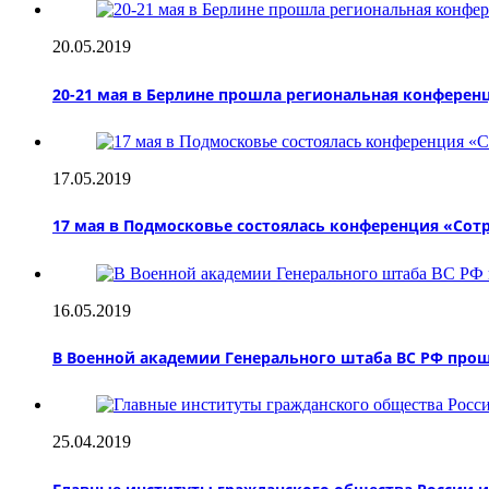
20.05.2019
20-21 мая в Берлине прошла региональная конферен
17.05.2019
17 мая в Подмосковье состоялась конференция «Сот
16.05.2019
В Военной академии Генерального штаба ВС РФ про
25.04.2019