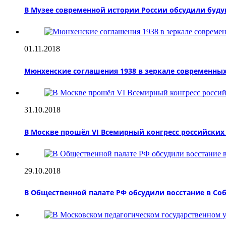
В Музее современной истории России обсудили буд
01.11.2018
Мюнхенские соглашения 1938 в зеркале современны
31.10.2018
В Москве прошёл VI Всемирный конгресс российски
29.10.2018
В Общественной палате РФ обсудили восстание в Со