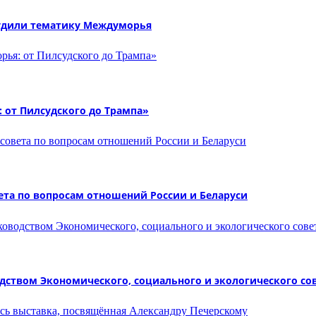
судили тематику Междуморья
 от Пилсудского до Трампа»
ета по вопросам отношений России и Беларуси
дством Экономического, социального и экологического со