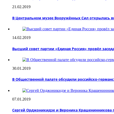
21.02.2019
В Центральном музее Вооружённых Сил открылась в
14.02.2019
Высший совет партии «Единая Россия» провёл засед
30.01.2019
В Общественной палате обсудили российско-герман
07.01.2019
Сергей Орджоникидзе и Вероника Крашенинникова пр