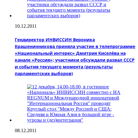
10.12.2011
Гендиректор ИНВИССИН Вероника
Крашенинникова приняла участие в телепрограмме
«Национальный интерес» Дмитрия Киселёва на
канале «Россия»; участники обсуждали развал СССР
и события текущего момента (результаты
парламентских выборов)
08.12.2011