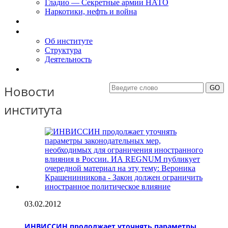
Гладио — Секретные армии НАТО
Наркотики, нефть и война
Доклады
Об Институте
Об институте
Структура
Деятельность
Контакты
Новости
института
03.02.2012
ИНВИССИН продолжает уточнять параметры