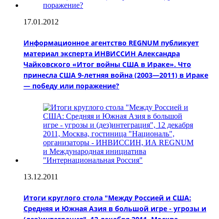
17.01.2012
Информационное агентство REGNUM публикует
материал эксперта ИНВИССИН Александра
Чайковского «Итог войны США в Ираке». Что
принесла США 9-летняя война (2003—2011) в Ираке
— победу или поражение?
13.12.2011
Итоги круглого стола "Между Россией и США:
Средняя и Южная Азия в большой игре - угрозы и