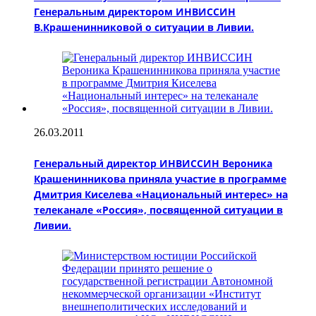
Генеральным директором ИНВИССИН
В.Крашенинниковой о ситуации в Ливии.
26.03.2011
Генеральный директор ИНВИССИН Вероника
Крашенинникова приняла участие в программе
Дмитрия Киселева «Национальный интерес» на
телеканале «Россия», посвященной ситуации в
Ливии.