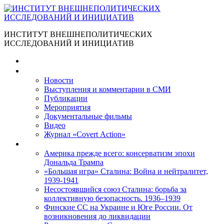
ИНСТИТУТ ВНЕШНЕПОЛИТИЧЕСКИХ
ИССЛЕДОВАНИЙ И ИНИЦИАТИВ
Главная
Материалы
Новости
Выступления и коммента­рии в СМИ
Публикации
Мероприятия
Документальные фильмы
Видео
Журнал «Covert Action»
Книги
Америка прежде всего: консерватизм эпохи
Дональда Трампа
«Большая игра» Сталина: Война и нейтралитет,
1939-1941
Несостоявшийся союз Сталина: борьба за
коллективную безопасность. 1936–1939
Финские СС на Украине и Юге России. От
возникновения до ликвидации