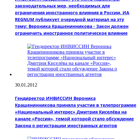
законодательных мер, необходимых для
ограничения иностранного влияния в России. ИА
REGNUM публикует очередной материал на эту
тему: Вероника Крашенинникова - Закон должен
ограничить иностранное политическое влияние
30.01.2012
Гендиректор ИНВИССИН Вероника
Крашенинникова приняла участие в телепрограмме
«Национальный интерес» Дмитрия Киселёва на
канале «Россия», темой которой стало обсуждение
Закона о регистрации иностранных агентов