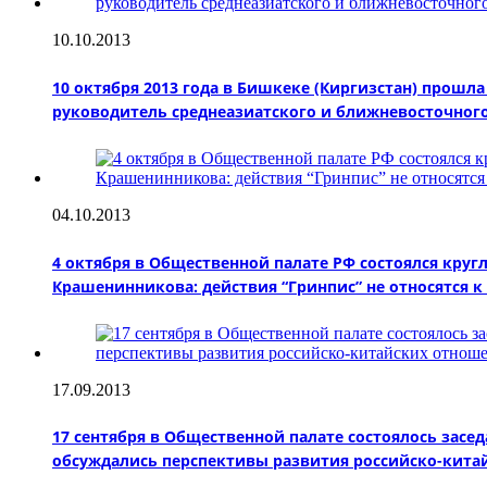
10.10.2013
10 октября 2013 года в Бишкеке (Киргизстан) прош
руководитель среднеазиатского и ближневосточно
04.10.2013
4 октября в Общественной палате РФ состоялся кру
Крашенинникова: действия “Гринпис” не относятся к 
17.09.2013
17 сентября в Общественной палате состоялось зас
обсуждались перспективы развития российско-китай