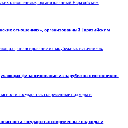
канских отношениях», организованный Евразийским
получающих финансирование из зарубежных источников.
зопасности государства: современные подходы и