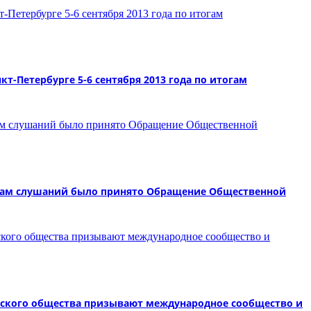
-Петербурге 5-6 сентября 2013 года по итогам
татам слушаний было принято Обращение Общественной
анского общества призывают международное сообщество и