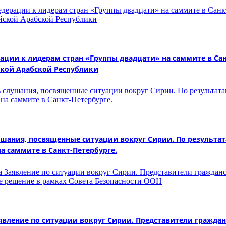
ии к лидерам стран «Группы двадцати» на саммите в Санкт
кой Арабской Республики
слушания, посвященные ситуации вокруг Сирии. По резуль
а саммите в Санкт-Петербурге.
аявление по ситуации вокруг Сирии. Представители гражд