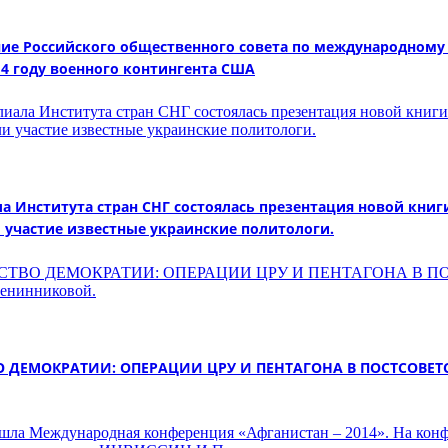
ание Российского общественного совета по международном
14 году военного контингента США
а Института стран СНГ состоялась презентация новой книг
 участие известные украинские политологи.
СТВО ДЕМОКРАТИИ: ОПЕРАЦИИ ЦРУ И ПЕНТАГОНА В ПОСТСОВЕ