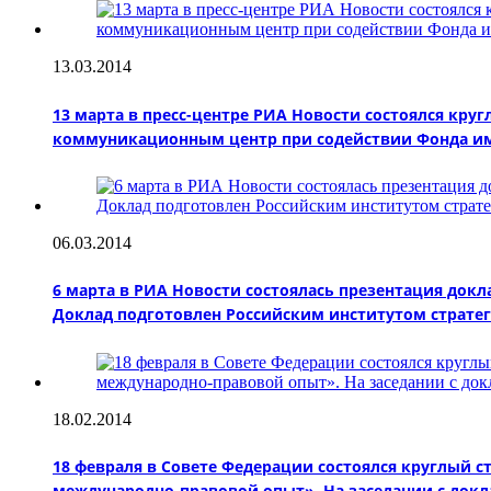
13.03.2014
13 марта в пресс-центре РИА Новости состоялся кр
коммуникационным центр при содействии Фонда им
06.03.2014
6 марта в РИА Новости состоялась презентация док
Доклад подготовлен Российским институтом страте
18.02.2014
18 февраля в Совете Федерации состоялся круглый с
международно-правовой опыт». На заседании с док