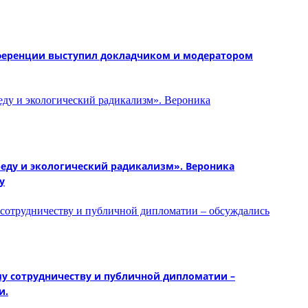
онференции выступил докладчиком и модератором
реду и экологический радикализм». Вероника
у
му сотрудничеству и публичной дипломатии –
и.