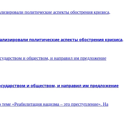
нализировали политические аспекты обострения кризиса,
государством и обществом, и направил им предложение