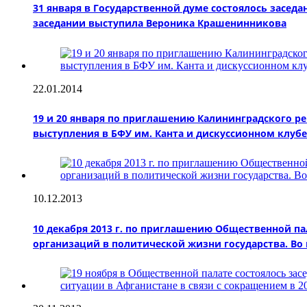
31 января в Государственной думе состоялось засед
заседании выступила Вероника Крашенинникова
22.01.2014
19 и 20 января по приглашению Калининградского р
выступления в БФУ им. Канта и дискуссионном клубе
10.12.2013
10 декабря 2013 г. по приглашению Общественной п
организаций в политической жизни государства. Во