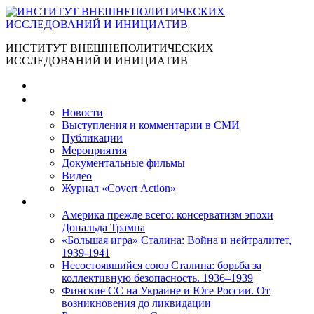
ИНСТИТУТ ВНЕШНЕПОЛИТИЧЕСКИХ
ИССЛЕДОВАНИЙ И ИНИЦИАТИВ
Главная
Материалы
Новости
Выступления и коммента­рии в СМИ
Публикации
Мероприятия
Документальные фильмы
Видео
Журнал «Covert Action»
Книги
Америка прежде всего: консерватизм эпохи
Дональда Трампа
«Большая игра» Сталина: Война и нейтралитет,
1939-1941
Несостоявшийся союз Сталина: борьба за
коллективную безопасность. 1936–1939
Финские СС на Украине и Юге России. От
возникновения до ликвидации