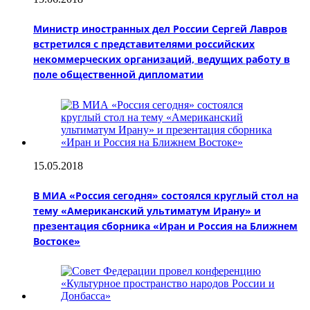
Министр иностранных дел России Сергей Лавров
встретился с представителями российских
некоммерческих организаций, ведущих работу в
поле общественной дипломатии
15.05.2018
В МИА «Россия сегодня» состоялся круглый стол на
тему «Американский ультиматум Ирану» и
презентация сборника «Иран и Россия на Ближнем
Востоке»