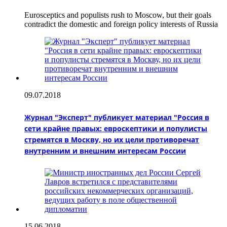
Eurosceptics and populists rush to Moscow, but their goals
contradict the domestic and foreign policy interests of Russia
09.07.2018
Журнал "Эксперт" публикует материал "Россия в
сети крайне правых: евроскептики и популисты
стремятся в Москву, но их цели противоречат
внутренним и внешним интересам России
15.06.2018