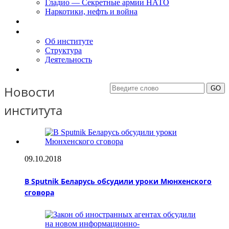
Гладио — Секретные армии НАТО
Наркотики, нефть и война
Доклады
Об Институте
Об институте
Структура
Деятельность
Контакты
Новости
института
09.10.2018
В Sputnik Беларусь обсудили уроки Мюнхенского
сговора