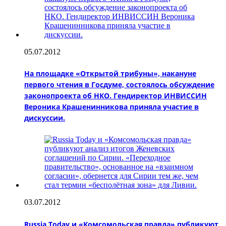
05.07.2012
На площадке «Открытой трибуны», накануне
первого чтения в Госдуме, состоялось обсуждение
законопроекта об НКО. Гендиректор ИНВИССИН
Вероника Крашенинникова приняла участие в
дискуссии.
03.07.2012
Russia Today и «Комсомольская правда» публикуют