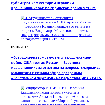
публикуют комментарии Вероники
Крашенинниковой по сирийской проблематике
05.06.2012
«Сотрудничество» становится продолжением
войны США против России — Вероника
Крашенинникова ответила на вопросы Владимира
Мамонтова в прямом эфире программы
«Собственной персоной» на радиостанции Сити FM