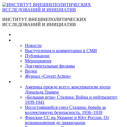
ИНСТИТУТ ВНЕШНЕПОЛИТИЧЕСКИХ
ИССЛЕДОВАНИЙ И ИНИЦИАТИВ
Главная
Материалы
Новости
Выступления и коммента­рии в СМИ
Публикации
Мероприятия
Документальные фильмы
Видео
Журнал «Covert Action»
Книги
Америка прежде всего: консерватизм эпохи
Дональда Трампа
«Большая игра» Сталина: Война и нейтралитет,
1939-1941
Несостоявшийся союз Сталина: борьба за
коллективную безопасность. 1936–1939
Финские СС на Украине и Юге России. От
возникновения до ликвидации