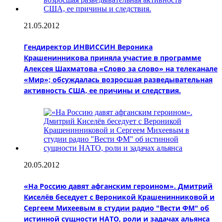
21.05.2012
Гендиректор ИНВИССИН Вероника
Крашенинникова приняла участие в программе
Алексея Шахматова «Слово за слово» на телеканале
«Мир»; обсуждалась возросшая разведывательная
активность США, ее причины и следствия.
20.05.2012
«На Россию давят афганским героином». Дмитрий
Киселёв беседует с Вероникой Крашенинниковой и
Сергеем Михеевым в студии радио "Вести ФМ" об
истинной сущности НАТО, роли и задачах альянса