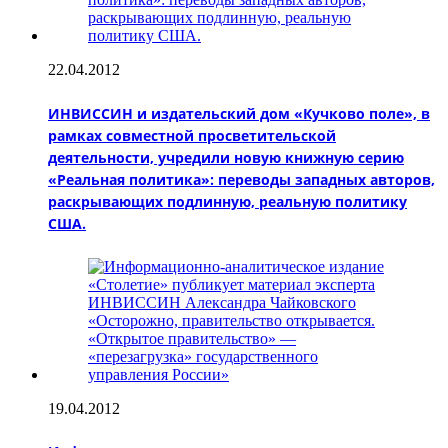
22.04.2012
ИНВИССИН и издательский дом «Кучково поле», в
рамках совместной просветительской
деятельности, учредили новую книжную серию
«Реальная политика»: переводы западных авторов,
раскрывающих подлинную, реальную политику
США.
19.04.2012