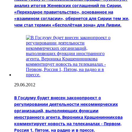
анализ итогов Женевских соглашений по Сирии.
«Переходное правительство», основанное на
«взаимном согласии», обернется для Сирии тем же,
чем стал термин «бесполётная зона» для Ливии.
29.06.2012
В Госдуму будет внесен законопроект о
регулировании деятельности некоммерческих
организаций, выполняющих функции
иностранного агента. Вероника Крашенинникова
комментирует новость на телеканалах - Первом,
Россия 1, Пятом, на радио и в прессе.