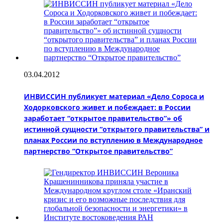
03.04.2012
ИНВИССИН публикует материал «Дело Сороса и
Ходорковского живет и побеждает: в России
заработает “открытое правительство”» об
истинной сущности “открытого правительства” и
планах России по вступлению в Международное
партнерство “Открытое правительство”