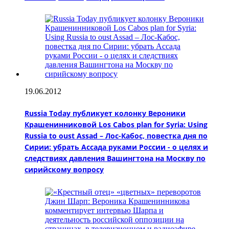
19.06.2012
Russia Today публикует колонку Вероники
Крашенинниковой Los Cabos plan for Syria: Using
Russia to oust Assad – Лос-Кабос, повестка дня по
Сирии: убрать Ассада руками России - о целях и
следствиях давления Вашингтона на Москву по
сирийскому вопросу