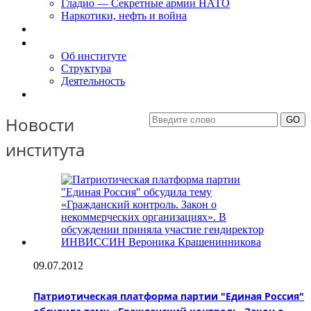
Гладио — Секретные армии НАТО
Наркотики, нефть и война
Доклады
Об Институте
Об институте
Структура
Деятельность
Контакты
Новости
института
09.07.2012
Патриотическая платформа партии "Единая Россия"