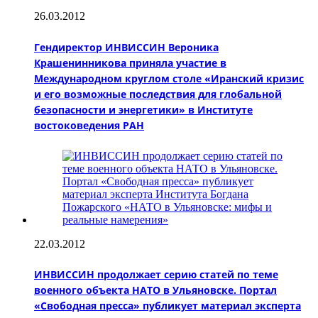
26.03.2012
Гендиректор ИНВИССИН Вероника
Крашенинникова приняла участие в
Международном круглом столе «Иранский кризис
и его возможные последствия для глобальной
безопасности и энергетики» в Институте
востоковедения РАН
22.03.2012
ИНВИССИН продолжает серию статей по теме
военного объекта НАТО в Ульяновске. Портал
«Свободная пресса» публикует материал эксперта