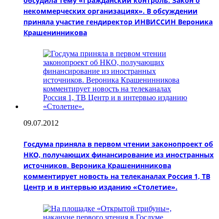
обсудила тему «Гражданский контроль. Закон о
некоммерческих организациях». В обсуждении
приняла участие гендиректор ИНВИССИН Вероника
Крашенинникова
09.07.2012
Госдума приняла в первом чтении законопроект об
НКО, получающих финансирование из иностранных
источников. Вероника Крашенинникова
комментирует новость на телеканалах Россия 1, ТВ
Центр и в интервью изданию «Столетие».