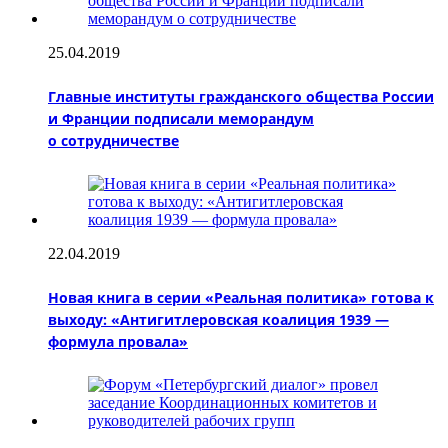
25.04.2019
Главные институты гражданского общества России
и Франции подписали меморандум
о сотрудничестве
22.04.2019
Новая книга в серии «Реальная политика» готова к
выходу: «Антигитлеровская коалиция 1939 —
формула провала»