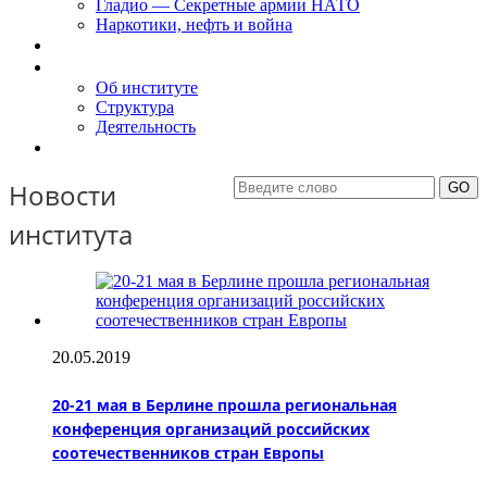
Гладио — Секретные армии НАТО
Наркотики, нефть и война
Доклады
Об Институте
Об институте
Структура
Деятельность
Контакты
Новости
института
20.05.2019
20-21 мая в Берлине прошла региональная
конференция организаций российских
соотечественников стран Европы