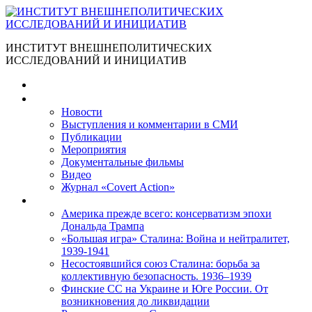
ИНСТИТУТ ВНЕШНЕПОЛИТИЧЕСКИХ
ИССЛЕДОВАНИЙ И ИНИЦИАТИВ
Главная
Материалы
Новости
Выступления и коммента­рии в СМИ
Публикации
Мероприятия
Документальные фильмы
Видео
Журнал «Covert Action»
Книги
Америка прежде всего: консерватизм эпохи
Дональда Трампа
«Большая игра» Сталина: Война и нейтралитет,
1939-1941
Несостоявшийся союз Сталина: борьба за
коллективную безопасность. 1936–1939
Финские СС на Украине и Юге России. От
возникновения до ликвидации