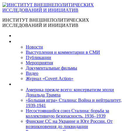
ИНСТИТУТ ВНЕШНЕПОЛИТИЧЕСКИХ
ИССЛЕДОВАНИЙ И ИНИЦИАТИВ
Главная
Материалы
Новости
Выступления и коммента­рии в СМИ
Публикации
Мероприятия
Документальные фильмы
Видео
Журнал «Covert Action»
Книги
Америка прежде всего: консерватизм эпохи
Дональда Трампа
«Большая игра» Сталина: Война и нейтралитет,
1939-1941
Несостоявшийся союз Сталина: борьба за
коллективную безопасность. 1936–1939
Финские СС на Украине и Юге России. От
возникновения до ликвидации