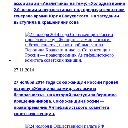
ассоциации «Аналитика» на тему: «Холодная война
2.0: реалии и перспективы» под председательством
генерала армии Юрия Балуевского. На заседании
выступила В.Крашенинникова
27.11.2014
27 ноября 2014 года Союз женщин России провёл
встречу «Женщины за мир, согласие и
безопасность», на которой выступила Вероника
Крашенинникова. Союз женщин России —
правопреемник Антифашистского комитета
советских женщин.