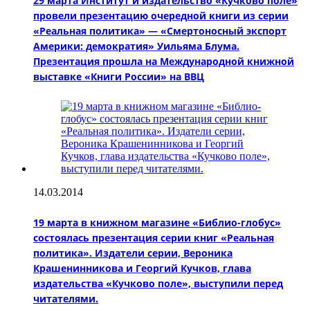
29 марта Институт и издательство «Кучково поле»
провели презентацию очередной книги из серии
«Реальная политика» — «Смертоносный экспорт
Америки: демократия» Уильяма Блума.
Презентация прошла на Международной книжной
выставке «Книги России» на ВВЦ
14.03.2014
19 марта в книжном магазине «Библио-глобус»
состоялась презентация серии книг «Реальная
политика». Издатели серии, Вероника
Крашенинникова и Георгий Кучков, глава
издательства «Кучково поле», выступили перед
читателями.