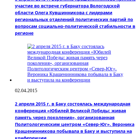
участие во встрече губернатора Вологодской
области Олега Кувшинникова с лидерами
региональных отделений политических партий по
вопросам социально-политической стабильности в
регионе
02.04.2015
2 апреля 2015 г. в Баку состоялась международная
конференция «Юбилей Великой Победы: живая
память через поколения», организованная
Политологическим центром «Север-Юг». Вероника
Крашенинникова побывала в Баку и выступила на
конференции