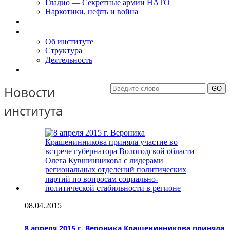
Гладио — Секретные армии НАТО
Наркотики, нефть и война
Доклады
Об Институте
Об институте
Структура
Деятельность
Контакты
Новости
института
08.04.2015
8 апреля 2015 г. Вероника Крашенинникова приняла