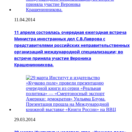
11.04.2014
11 апреля состоялась очередная ежегодная встреча
Министра иностранных дел С.В.Лаврова с
представителями российских неправительственных
организаций международной специализации; во
встрече приняла участие Вероника
Крашенинникова.
29.03.2014