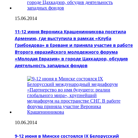
15.06.2014
11-12 июня Вероника Крашенинникова посетила
Армению, где выступила в рамках «Клуба
Грибоедова» в Ереване и приняла участие в работе
Второго евразийского молодежного форума
«Молодая Евразия» в городе Цахкадзор, обсудив
деятельность западных фондов
10.06.2014
9-12 июня в Минске состоялся IX Белорусский