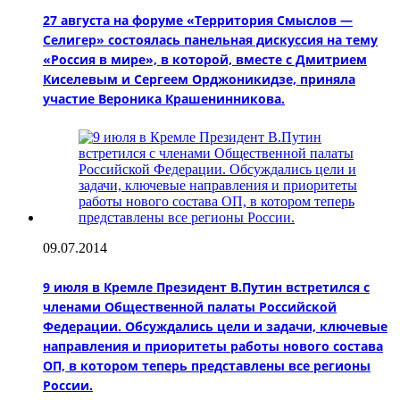
27 августа на форуме «Территория Смыслов —
Селигер» состоялась панельная дискуссия на тему
«Россия в мире», в которой, вместе с Дмитрием
Киселевым и Сергеем Орджоникидзе, приняла
участие Вероника Крашенинникова.
09.07.2014
9 июля в Кремле Президент В.Путин встретился с
членами Общественной палаты Российской
Федерации. Обсуждались цели и задачи, ключевые
направления и приоритеты работы нового состава
ОП, в котором теперь представлены все регионы
России.