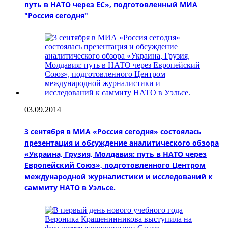
путь в НАТО через ЕC», подготовленный МИА
"Россия сегодня"
03.09.2014
3 сентября в МИА «Россия сегодня» состоялась
презентация и обсуждение аналитического обзора
«Украина, Грузия, Молдавия: путь в НАТО через
Европейский Союз», подготовленного Центром
международной журналистики и исследований к
саммиту НАТО в Уэльсе.