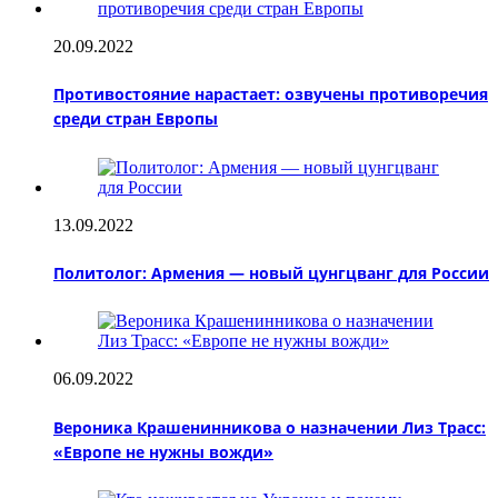
20.09.2022
Противостояние нарастает: озвучены противоречия
среди стран Европы
13.09.2022
Политолог: Армения — новый цунгцванг для России
06.09.2022
Вероника Крашенинникова о назначении Лиз Трасс:
«Европе не нужны вожди»