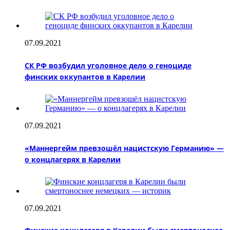
07.09.2021
СК РФ возбудил уголовное дело о геноциде
финских оккупантов в Карелии
07.09.2021
«Маннергейм превзошёл нацистскую Германию» —
о концлагерях в Карелии
07.09.2021