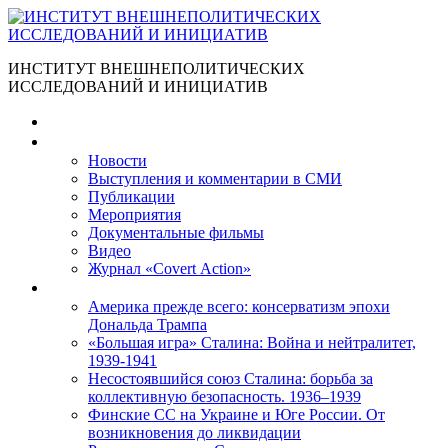
ИНСТИТУТ ВНЕШНЕПОЛИТИЧЕСКИХ
ИССЛЕДОВАНИЙ И ИНИЦИАТИВ
Главная
Материалы
Новости
Выступления и коммента­рии в СМИ
Публикации
Мероприятия
Документальные фильмы
Видео
Журнал «Covert Action»
Книги
Америка прежде всего: консерватизм эпохи
Дональда Трампа
«Большая игра» Сталина: Война и нейтралитет,
1939-1941
Несостоявшийся союз Сталина: борьба за
коллективную безопасность. 1936–1939
Финские СС на Украине и Юге России. От
возникновения до ликвидации