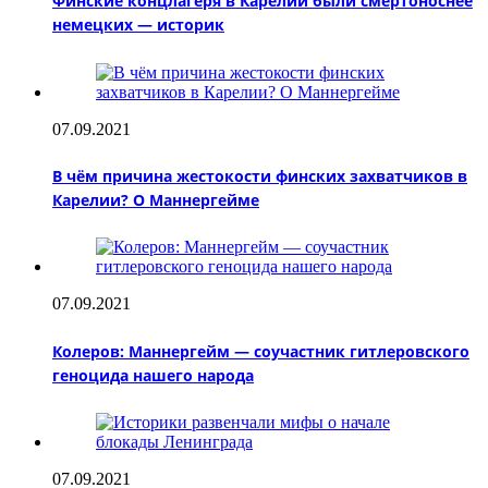
Финские концлагеря в Карелии были смертоноснее
немецких — историк
07.09.2021
В чём причина жестокости финских захватчиков в
Карелии? О Маннергейме
07.09.2021
Колеров: Маннергейм — соучастник гитлеровского
геноцида нашего народа
07.09.2021