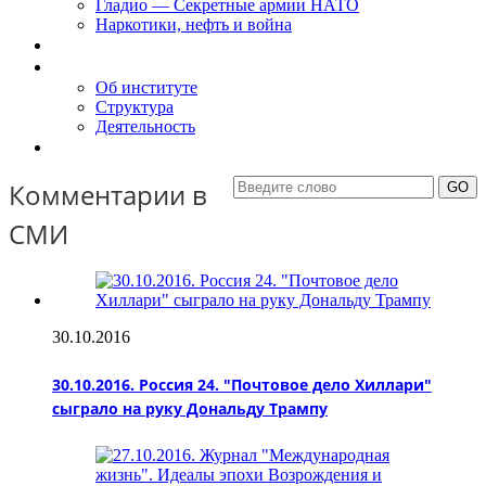
Гладио — Секретные армии НАТО
Наркотики, нефть и война
Доклады
Об Институте
Об институте
Структура
Деятельность
Контакты
Комментарии в
СМИ
30.10.2016
30.10.2016. Россия 24. "Почтовое дело Хиллари"
сыграло на руку Дональду Трампу