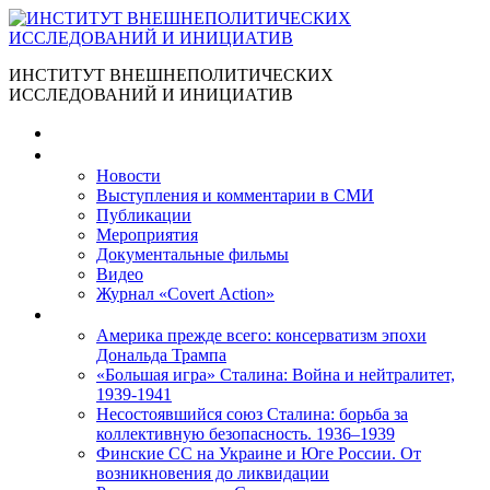
ИНСТИТУТ ВНЕШНЕПОЛИТИЧЕСКИХ
ИССЛЕДОВАНИЙ И ИНИЦИАТИВ
Главная
Материалы
Новости
Выступления и коммента­рии в СМИ
Публикации
Мероприятия
Документальные фильмы
Видео
Журнал «Covert Action»
Книги
Америка прежде всего: консерватизм эпохи
Дональда Трампа
«Большая игра» Сталина: Война и нейтралитет,
1939-1941
Несостоявшийся союз Сталина: борьба за
коллективную безопасность. 1936–1939
Финские СС на Украине и Юге России. От
возникновения до ликвидации