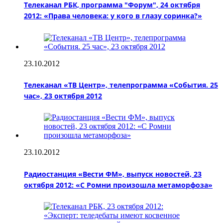
Телеканал РБК, программа "Форум", 24 октября
2012: «Права человека: у кого в глазу соринка?»
23.10.2012
Телеканал «ТВ Центр», телепрограмма «События. 25
час», 23 октября 2012
23.10.2012
Радиостанция «Вести ФМ», выпуск новостей, 23
октября 2012: «С Ромни произошла метаморфоза»