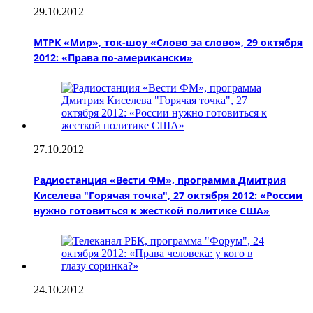
29.10.2012
МТРК «Мир», ток-шоу «Слово за слово», 29 октября
2012: «Права по-американски»
27.10.2012
Радиостанция «Вести ФМ», программа Дмитрия
Киселева "Горячая точка", 27 октября 2012: «России
нужно готовиться к жесткой политике США»
24.10.2012