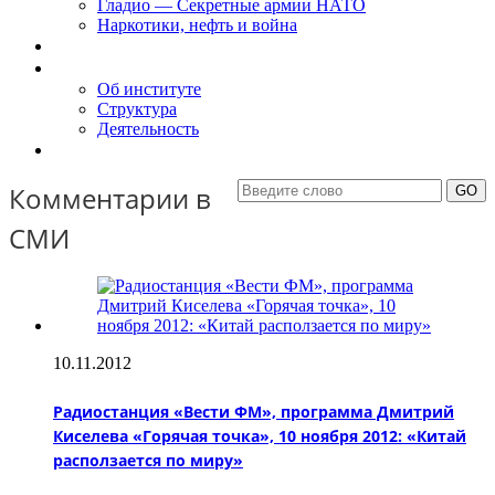
Гладио — Секретные армии НАТО
Наркотики, нефть и война
Доклады
Об Институте
Об институте
Структура
Деятельность
Контакты
Комментарии в
СМИ
10.11.2012
Радиостанция «Вести ФМ», программа Дмитрий
Киселева «Горячая точка», 10 ноября 2012: «Китай
расползается по миру»