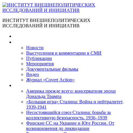
ИНСТИТУТ ВНЕШНЕПОЛИТИЧЕСКИХ
ИССЛЕДОВАНИЙ И ИНИЦИАТИВ
Главная
Материалы
Новости
Выступления и коммента­рии в СМИ
Публикации
Мероприятия
Документальные фильмы
Видео
Журнал «Covert Action»
Книги
Америка прежде всего: консерватизм эпохи
Дональда Трампа
«Большая игра» Сталина: Война и нейтралитет,
1939-1941
Несостоявшийся союз Сталина: борьба за
коллективную безопасность. 1936–1939
Финские СС на Украине и Юге России. От
возникновения до ликвидации