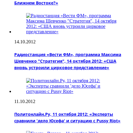
Ближнем Востоке?»
14.10.2012
Радиостанция «Вести ФМ», программа Максима
Шевченко "Стратегия", 14 октября 2012: «США
вновь устроили цирковое представление»
11.10.2012
Политонлайн.Ру, 11 октября 2012: «Эксперты
сравнили 'дело Юсефа' и ситуацию с Pussy Riot»