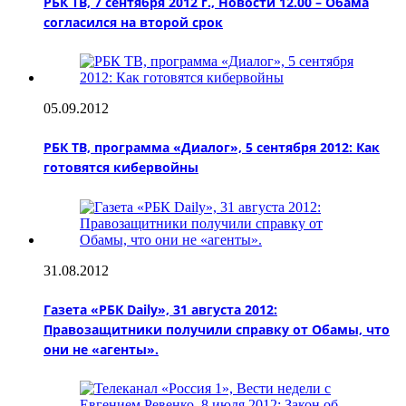
РБК ТВ, 7 сентября 2012 г., Новости 12.00 – Обама
согласился на второй срок
05.09.2012
РБК ТВ, программа «Диалог», 5 сентября 2012: Как
готовятся кибервойны
31.08.2012
Газета «РБК Daily», 31 августа 2012:
Правозащитники получили справку от Обамы, что
они не «агенты».